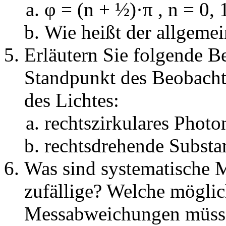
φ = (n + ½)·π , n = 0, 
Wie heißt der allgemei
Erläutern Sie folgende B
Standpunkt des Beobacht
des Lichtes:
rechtszirkulares Photo
rechtsdrehende Substa
Was sind systematische
zufällige? Welche mögli
Messabweichungen müsse